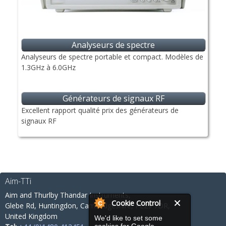
Analyseurs de spectre
Analyseurs de spectre portable et compact. Modèles de
1.3GHz à 6.0GHz
Générateurs de signaux RF
Excellent rapport qualité prix des générateurs de
signaux RF
Aim-TTi
Aim and Thurlby Thandar Instruments,
Cookie Control
Glebe Rd,
Huntingdon, Cambridgeshire,
PE29 7DR,
United Kingdom
We'd like to set some