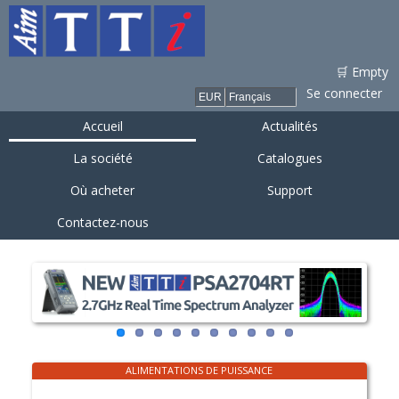
Aller au
contenu
principal
🛒 Empty
Se connecter
Accueil
Actualités
La société
Catalogues
Où acheter
Support
Contactez-nous
ALIMENTATIONS DE PUISSANCE